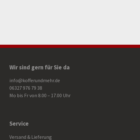
Wir sind gern für Sie da
info@kofferundmehr.de
06327 976 79 38
Mo bis Fr von 8.00 – 17.00 Uhr
Service
Versand & Lieferung