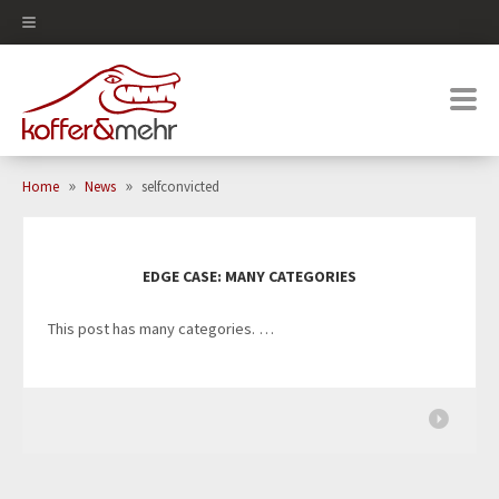
0
»
»
Home
News
selfconvicted
EDGE CASE: MANY CATEGORIES
This post has many categories. …