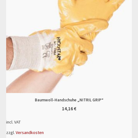
Baumwoll-Handschuhe „NITRIL GRIP“
14,16
€
incl. VAT
zzgl.
Versandkosten