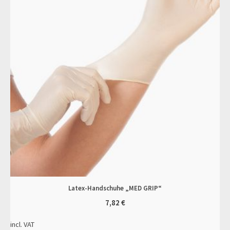
Latex-Handschuhe „MED GRIP“
7,82
€
incl. VAT