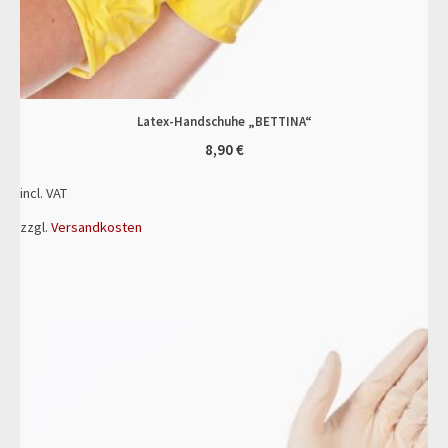
Latex-Handschuhe „BETTINA“
8,90
€
incl. VAT
zzgl.
Versandkosten