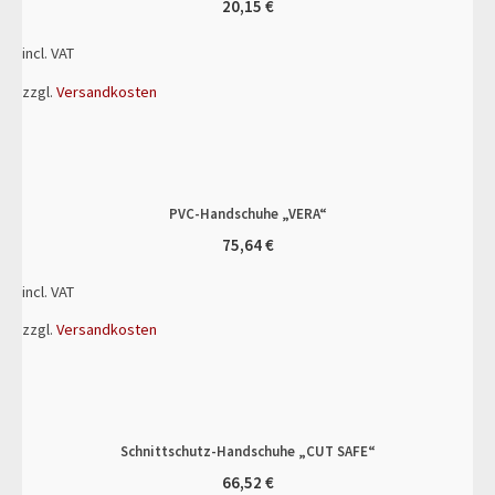
20,15
€
incl. VAT
zzgl.
Versandkosten
PVC-Handschuhe „VERA“
75,64
€
incl. VAT
zzgl.
Versandkosten
Schnittschutz-Handschuhe „CUT SAFE“
66,52
€