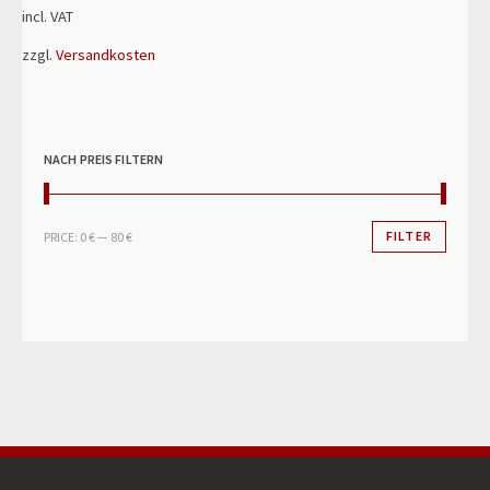
incl. VAT
zzgl.
Versandkosten
NACH PREIS FILTERN
FILTER
PRICE:
0 €
—
80 €