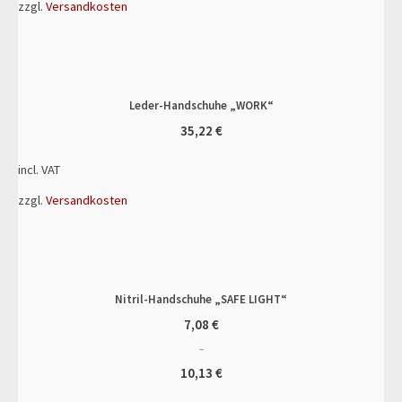
zzgl.
Versandkosten
Leder-Handschuhe „WORK“
35,22
€
incl. VAT
zzgl.
Versandkosten
Nitril-Handschuhe „SAFE LIGHT“
7,08
€
–
10,13
€