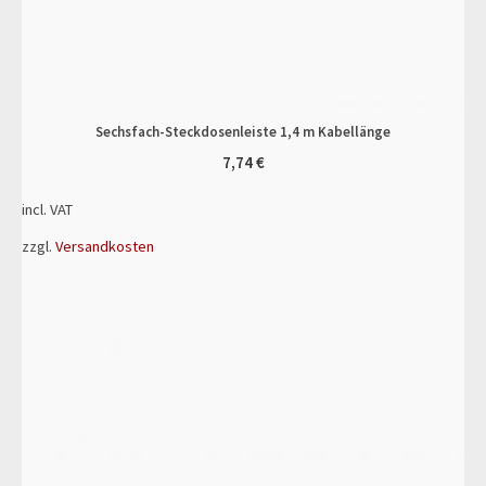
Sechsfach-Steckdosenleiste 1,4 m Kabellänge
7,74
€
incl. VAT
zzgl.
Versandkosten