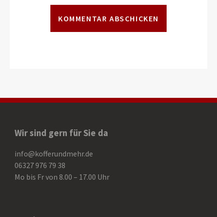
Wir sind gern für Sie da
info@kofferundmehr.de
06327 976 79 38
Mo bis Fr von 8.00 – 17.00 Uhr