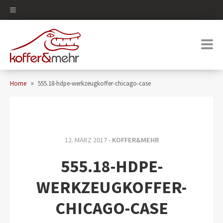
0
»
Home
555.18-hdpe-werkzeugkoffer-chicago-case
12. MÄRZ 2017 -
KOFFER&MEHR
555.18-HDPE-
WERKZEUGKOFFER-
CHICAGO-CASE