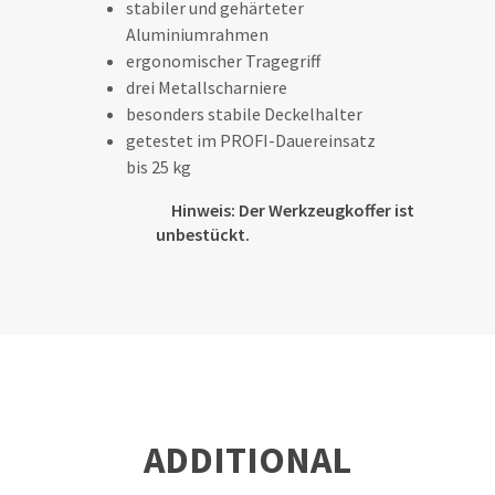
stabiler und gehärteter
Aluminiumrahmen
ergonomischer Tragegriff
drei Metallscharniere
besonders stabile Deckelhalter
getestet im PROFI-Dauereinsatz
bis 25 kg
Hinweis: Der Werkzeugkoffer ist
unbestückt.
ADDITIONAL