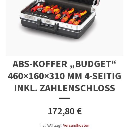
ABS-KOFFER „BUDGET“
460×160×310 MM 4-SEITIG
INKL. ZAHLENSCHLOSS
172,80
€
incl. VAT
zzgl.
Versandkosten