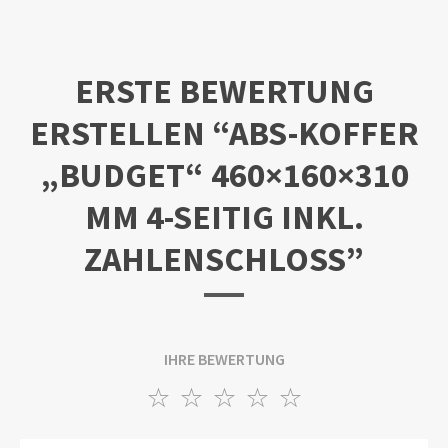
ERSTE BEWERTUNG
ERSTELLEN “ABS-KOFFER
„BUDGET“ 460×160×310
MM 4-SEITIG INKL.
ZAHLENSCHLOSS”
IHRE BEWERTUNG