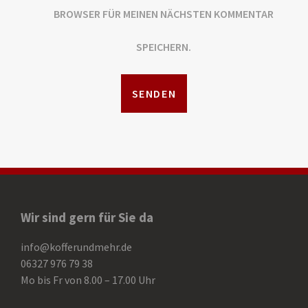
BROWSER FÜR MEINEN NÄCHSTEN KOMMENTAR
SPEICHERN.
Wir sind gern für Sie da
info@kofferundmehr.de
06327 976 79 38
Mo bis Fr von 8.00 – 17.00 Uhr