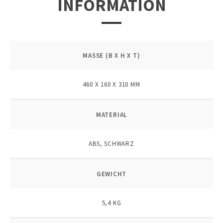
INFORMATION
MASSE (B X H X T)
460 X 160 X 310 MM
MATERIAL
ABS, SCHWARZ
GEWICHT
5,4 KG