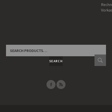
Rechn
Vorka
SEARCH
FOR:
SEARCH