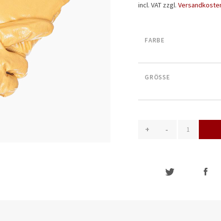
incl. VAT
zzgl.
Versandkoste
FARBE
GRÖSSE
+
-