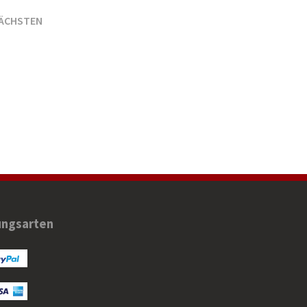
NÄCHSTEN
ungsarten