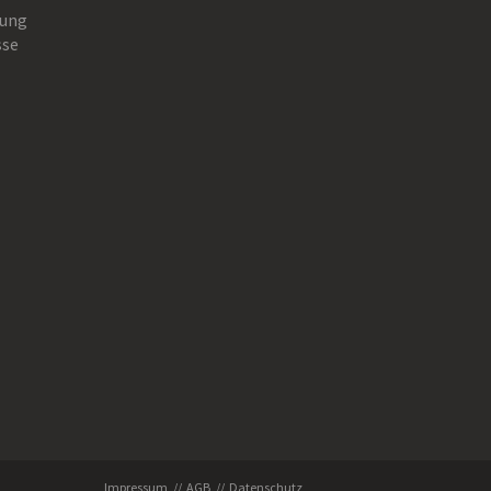
ung
sse
Impressum
AGB
Datenschutz