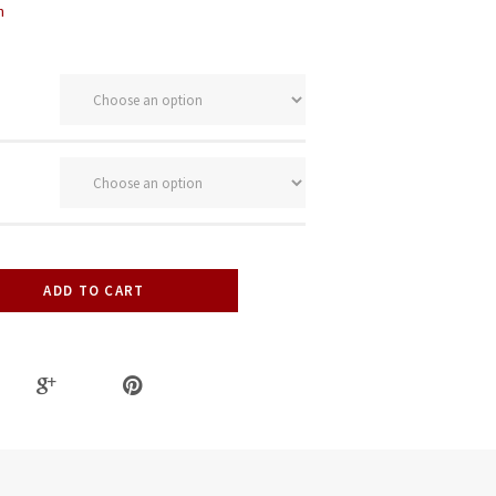
n
ADD TO CART