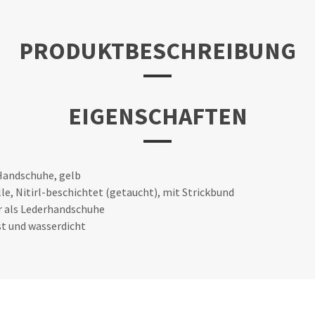
PRODUKTBESCHREIBUNG
EIGENSCHAFTEN
Handschuhe, gelb
e, Nitirl-beschichtet (getaucht), mit Strickbund
r als Lederhandschuhe
st und wasserdicht