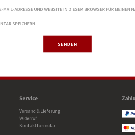
E-MAIL-ADRESSE UND WEBSITE IN DIESEM BROWSER FÜR MEINEN 
NTAR SPEICHERN.
Service
Zahl
Versand & Lieferung
Widerruf
Kontaktformular