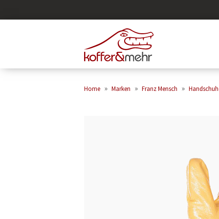
»
»
»
Home
Marken
Franz Mensch
Handschuh