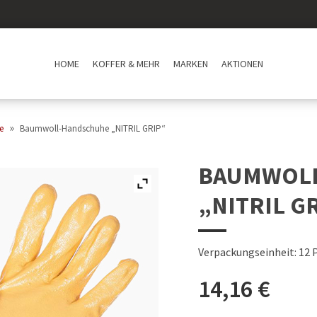
HOME
KOFFER & MEHR
MARKEN
AKTIONEN
»
e
Baumwoll-Handschuhe „NITRIL GRIP“
BAUMWOL
„NITRIL G
Verpackungseinheit: 12 
14,16
€