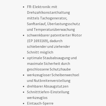
FR-Elektronik: mit
Drehzahlkonstanthaltung
mittels Tachogenerator,
Sanftanlauf, Überlastungsschutz
und Temperaturüberwachung
schwenkbarer patentierter Motor
(EP 1693169), dadurch
schiebender und ziehender
Schnitt möglich
optimale Staubabsaugung und
maximale Sicherheit durch
geschlossene Schutzhaube
werkzeugloser Scheibenwechsel
und Nutbreitenverstellung
drehbarer Absaugstutzen
Schnitttiefen-Einstellung
werkzeuglos
Eintauch-Sperre