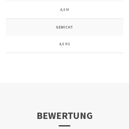
4,0 M
GEWICHT
4,6 KG
BEWERTUNG