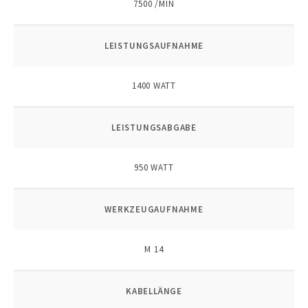
7500 /MIN
LEISTUNGSAUFNAHME
1400 WATT
LEISTUNGSABGABE
950 WATT
WERKZEUGAUFNAHME
M 14
KABELLÄNGE