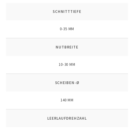
SCHNITTTIEFE
0-35 MM
NUTBREITE
10-30 MM
SCHEIBEN-Ø
140 MM
LEERLAUFDREHZAHL