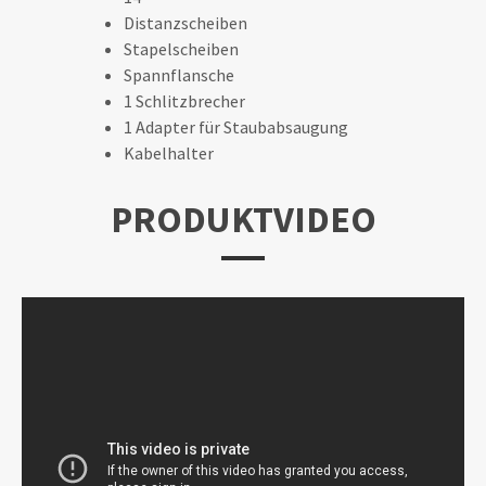
Distanzscheiben
Stapelscheiben
Spannflansche
1 Schlitzbrecher
1 Adapter für Staubabsaugung
Kabelhalter
PRODUKTVIDEO