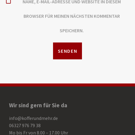
NAME, E-MAIL-ADRESSE UND WEBSITE IN DIESEM
BROWSER FÜR MEINEN NÄCHSTEN KOMMENTAR
SPEICHERN.
Wir sind gern für Sie da
info@kofferundmehr.de
06327 976 79 38
Mo bis Fr von 8.00 – 17.00 Uhr