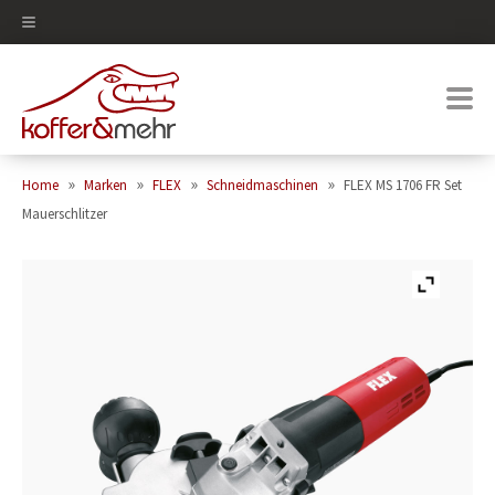
0
»
»
»
»
Home
Marken
FLEX
Schneidmaschinen
FLEX MS 1706 FR Set
Mauerschlitzer