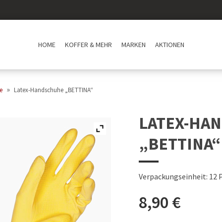
HOME
KOFFER & MEHR
MARKEN
AKTIONEN
»
e
Latex-Handschuhe „BETTINA“
LATEX-HA
„BETTINA“
Verpackungseinheit: 12 
8,90
€