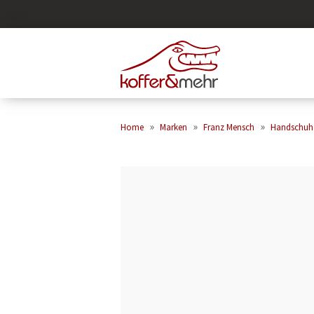
»
»
»
Home
Marken
Franz Mensch
Handschuh