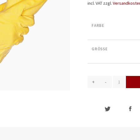
incl. VAT
zzgl.
Versandkoste
FARBE
GRÖSSE
+
-