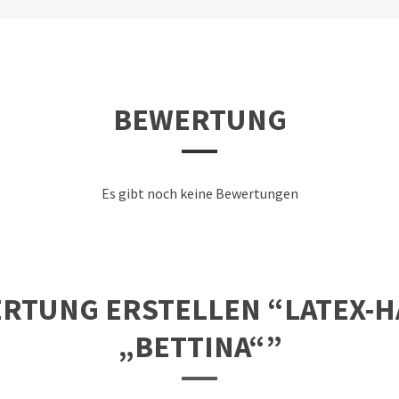
BEWERTUNG
Es gibt noch keine Bewertungen
ERTUNG ERSTELLEN “LATEX-
„BETTINA“”