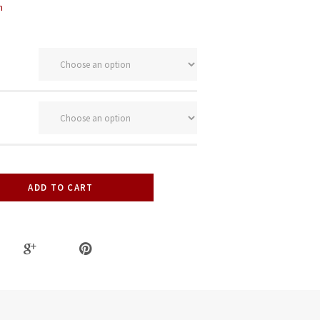
n
ADD TO CART