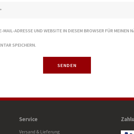
E-MAIL-ADRESSE UND WEBSITE IN DIESEM BROWSER FÜR MEINEN 
NTAR SPEICHERN.
Service
Zahl
Versand & Lieferung