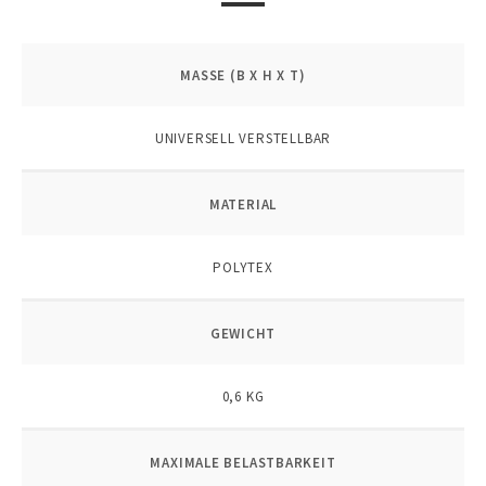
MASSE (B X H X T)
UNIVERSELL VERSTELLBAR
MATERIAL
POLYTEX
GEWICHT
0,6 KG
MAXIMALE BELASTBARKEIT