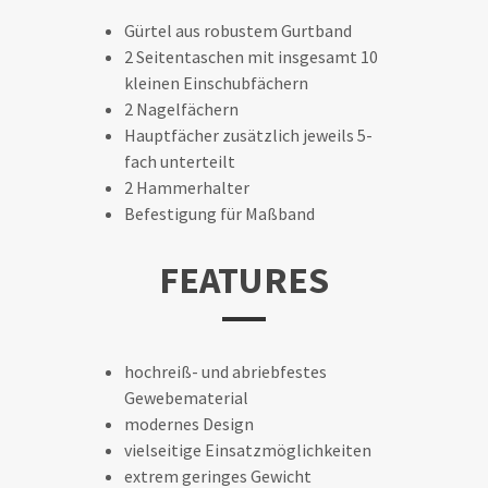
Gürtel aus robustem Gurtband
2 Seitentaschen mit insgesamt 10
kleinen Einschubfächern
2 Nagelfächern
Hauptfächer zusätzlich jeweils 5-
fach unterteilt
2 Hammerhalter
Befestigung für Maßband
FEATURES
hochreiß- und abriebfestes
Gewebematerial
modernes Design
vielseitige Einsatzmöglichkeiten
extrem geringes Gewicht