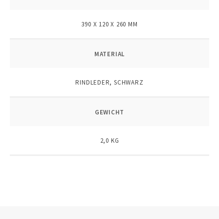
390 X 120 X 260 MM
MATERIAL
RINDLEDER, SCHWARZ
GEWICHT
2,0 KG