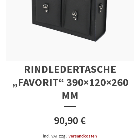
RINDLEDERTASCHE
„FAVORIT“ 390×120×260
MM
90,90
€
incl. VAT
zzgl.
Versandkosten