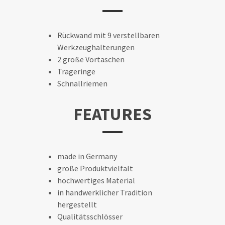
Rückwand mit 9 verstellbaren
Werkzeughalterungen
2 große Vortaschen
Trageringe
Schnallriemen
FEATURES
made in Germany
große Produktvielfalt
hochwertiges Material
in handwerklicher Tradition
hergestellt
Qualitätsschlösser