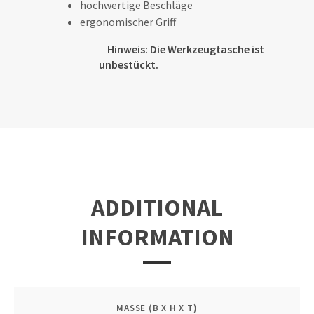
hochwertige Beschläge
ergonomischer Griff
Hinweis: Die Werkzeugtasche ist
unbestückt.
ADDITIONAL
INFORMATION
MASSE (B X H X T)