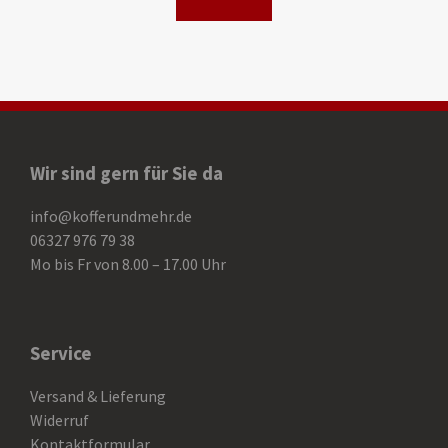
Wir sind gern für Sie da
info@kofferundmehr.de
06327 976 79 38
Mo bis Fr von 8.00 – 17.00 Uhr
Service
Versand & Lieferung
Widerruf
Kontaktformular