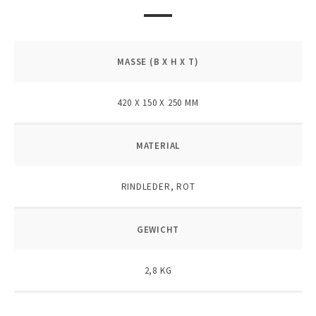
MASSE (B X H X T)
420 X 150 X 250 MM
MATERIAL
RINDLEDER, ROT
GEWICHT
2,8 KG