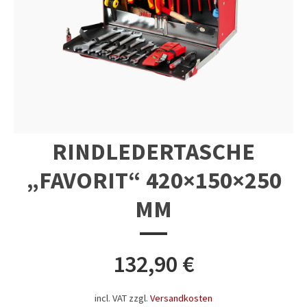
RINDLEDERTASCHE
„FAVORIT“ 420×150×250
MM
132,90
€
incl. VAT
zzgl.
Versandkosten