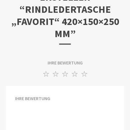
“RINDLEDERTASCHE
„FAVORIT“ 420×150×250
MM”
IHRE BEWERTUNG