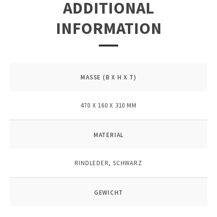
ADDITIONAL
INFORMATION
MASSE (B X H X T)
470 X 160 X 310 MM
MATERIAL
RINDLEDER, SCHWARZ
GEWICHT