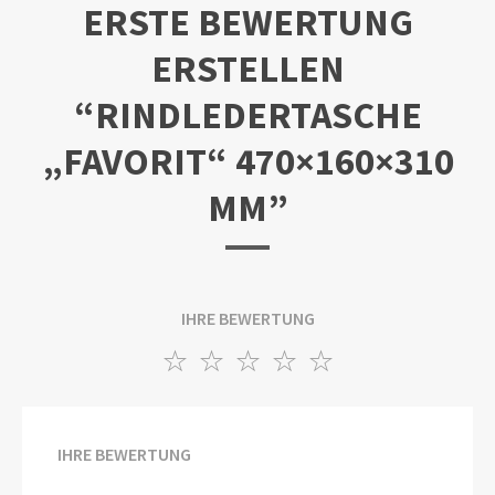
ERSTE BEWERTUNG
ERSTELLEN
“RINDLEDERTASCHE
„FAVORIT“ 470×160×310
MM”
IHRE BEWERTUNG