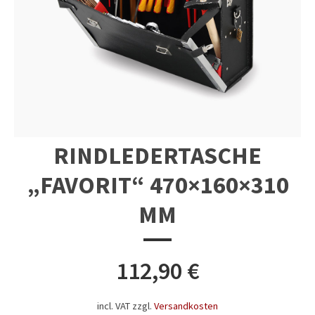
RINDLEDERTASCHE
„FAVORIT“ 470×160×310
MM
112,90
€
incl. VAT
zzgl.
Versandkosten